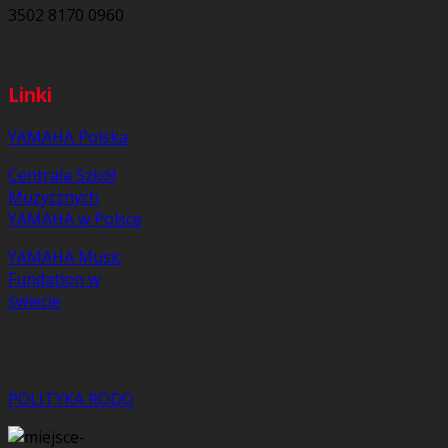
3502 8170 0960
Linki
YAMAHA Polska
Centrala Szkół
Muzycznych
YAMAHA w Polsce
YAMAHA Music
Fundation w
świecie
POLITYKA RODO