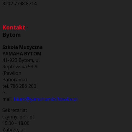
3202 7798 8714
Kontakt
-
Bytom
Szkoła Muzyczna
YAMAHA BYTOM
41-923 Bytom, ul.
Reptowska 53 A
(Pawilon
Panorama)
tel. 786 286 200
e-
mail:
biuro@yamahamiechowice.pl
Sekretariat
czynny: pn - pt
15:30 - 18.00
Zabrze, ul.