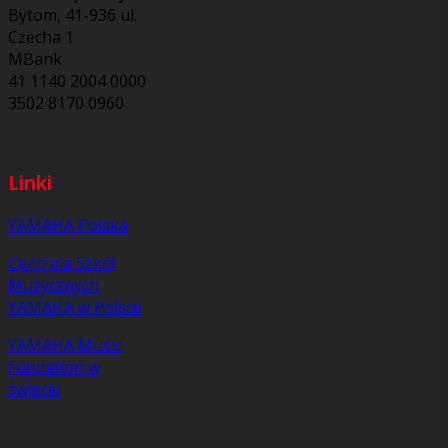
Bytom, 41-936 ul.
Czecha 1
MBank
41 1140 2004 0000
3502 8170 0960
Linki
YAMAHA Polska
Centrala Szkół
Muzycznych
YAMAHA w Polsce
YAMAHA Music
Fundation w
świecie