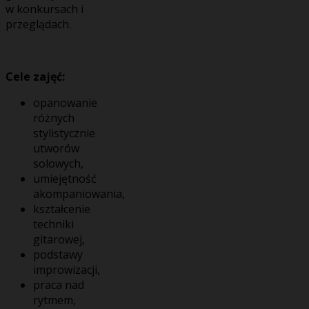
w konkursach i
przeglądach.
Cele zajęć:
opanowanie
różnych
stylistycznie
utworów
solowych,
umiejętność
akompaniowania,
kształcenie
techniki
gitarowej,
podstawy
improwizacji,
praca nad
rytmem,