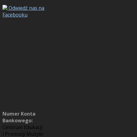
Odwiedź nas na
Facebooku
Numer Konta
Bankowego:
Centrum Edukacji
i Promocji Muzyki