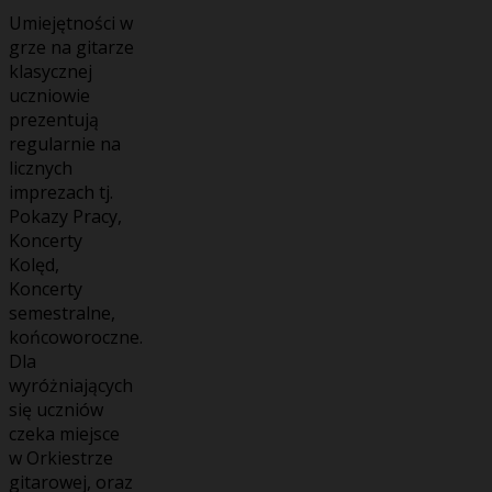
Umiejętności w
grze na gitarze
klasycznej
uczniowie
prezentują
regularnie na
licznych
imprezach tj.
Pokazy Pracy,
Koncerty
Kolęd,
Koncerty
semestralne,
końcoworoczne.
Dla
wyróżniających
się uczniów
czeka miejsce
w Orkiestrze
gitarowej, oraz