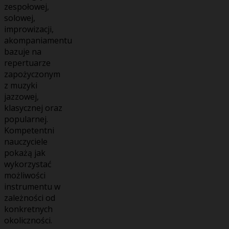
zespołowej,
solowej,
improwizacji,
akompaniamentu
bazuje na
repertuarze
zapożyczonym
z muzyki
jazzowej,
klasycznej oraz
popularnej.
Kompetentni
nauczyciele
pokażą jak
wykorzystać
możliwości
instrumentu w
zależności od
konkretnych
okoliczności.