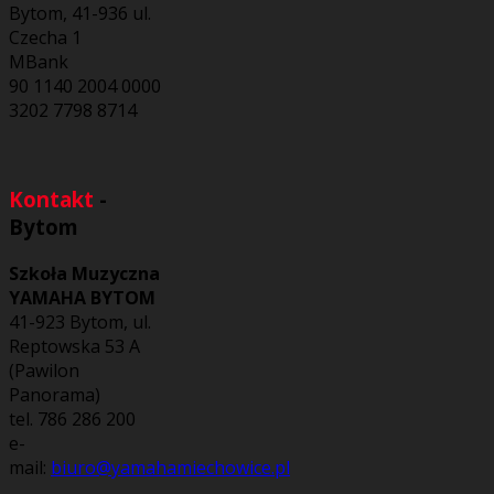
Bytom, 41-936 ul.
Czecha 1
MBank
90 1140 2004 0000
3202 7798 8714
Kontakt
-
Bytom
Szkoła Muzyczna
YAMAHA BYTOM
41-923 Bytom, ul.
Reptowska 53 A
(Pawilon
Panorama)
tel. 786 286 200
e-
mail:
biuro@yamahamiechowice.pl