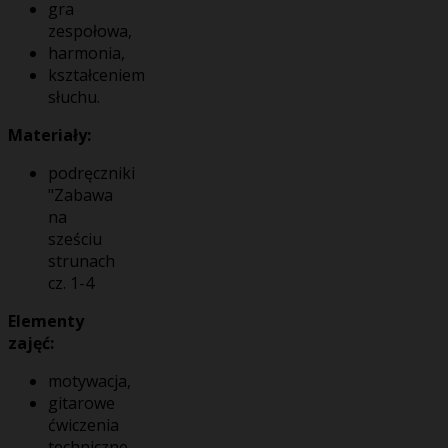
gra
zespołowa,
harmonia,
kształceniem
słuchu.
Materiały:
podręczniki
"Zabawa
na
sześciu
strunach
cz. 1-4
Elementy
zajęć:
motywacja,
gitarowe
ćwiczenia
techniczne,