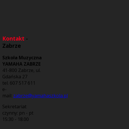
Kontakt
-
Zabrze
Szkoła Muzyczna
YAMAHA ZABRZE
41-800 Zabrze, ul.
Gdańska 27
tel. 607 517 611
e-
mail:
zabrze@yamahaszkola.pl
Sekretariat
czynny: pn - pt
15:30 - 18.00